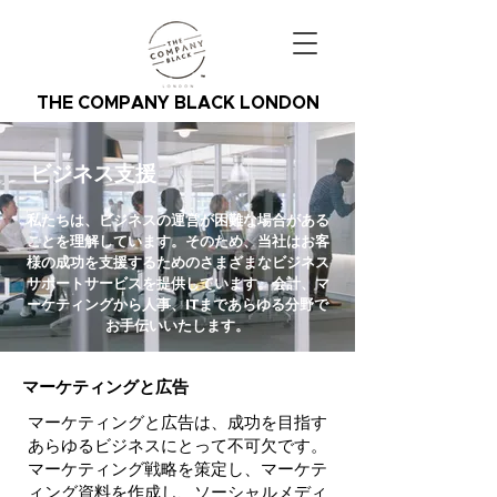
THE COMPANY BLACK LONDON
ビジネス支援
私たちは、ビジネスの運営が困難な場合がある
ことを理解しています。そのため、当社はお客
様の成功を支援するためのさまざまなビジネス
サポートサービスを提供しています。会計、マ
ーケティングから人事、ITまであらゆる分野で
お手伝いいたします。
マーケティングと広告
マーケティングと広告は、成功を目指す
あらゆるビジネスにとって不可欠です。
マーケティング戦略を策定し、マーケテ
ィング資料を作成し、ソーシャルメディ