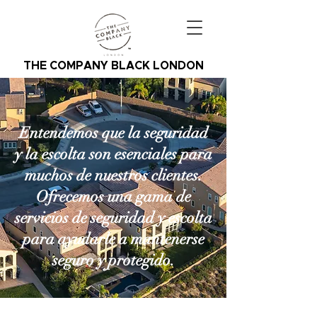
THE COMPANY BLACK LONDON
Entendemos que la seguridad
y la escolta son esenciales para
muchos de nuestros clientes.
Ofrecemos una gama de
servicios de seguridad y escolta
para ayudarle a mantenerse
seguro y protegido.