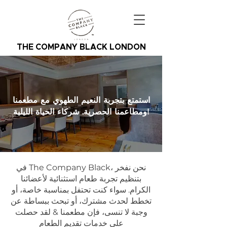
THE COMPANY BLACK LONDON
استمتع بتجربة النعيم الطهوي مع مطعمنا
ومطاعمنا الحصرية. شركاء الحياة الليلية!
في The Company Black، نحن نفخر
بتنظيم تجربة طعام استثنائية لأعضائنا
الكرام. سواء كنت تحتفل بمناسبة خاصة، أو
تخطط لحدث مشترك، أو تبحث ببساطة عن
وجبة لا تنسى، فإن مطعمنا & لقد حصلت
على خدمات تقديم الطعام