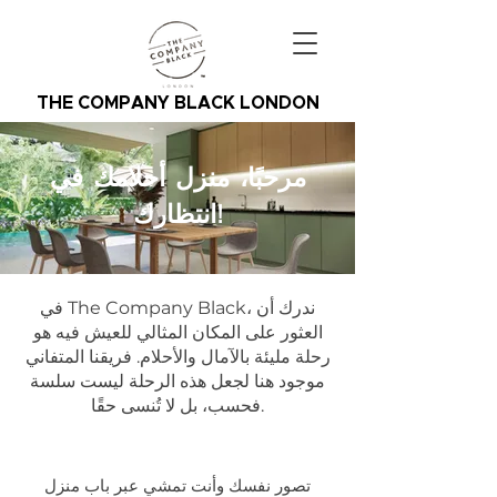
THE COMPANY BLACK LONDON
مرحبًا، منزل أحلامك في
انتظارك!
في The Company Black، ندرك أن
العثور على المكان المثالي للعيش فيه هو
رحلة مليئة بالآمال والأحلام. فريقنا المتفاني
موجود هنا لجعل هذه الرحلة ليست سلسة
فحسب، بل لا تُنسى حقًا.
تصور نفسك وأنت تمشي عبر باب منزل