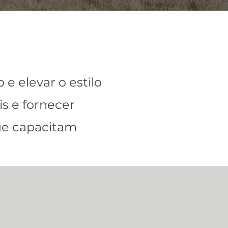
e elevar o estilo
s e fornecer
que capacitam