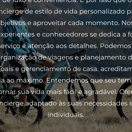
ncierge de estilo de vida personalizado p
 objetivos e aproveitar cada momento. No
experientes e conhecedores se dedica a f
 serviço e atenção aos detalhes. Podemo
organização de viagens e planejamento d
oais e gerenciamento de casa. acreditam
ida ao máximo. Entendemos que seu temp
rnar sua vida mais fácil e agradável. O
oncierge adaptado às suas necessidades e
individuais.