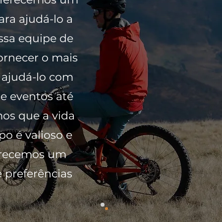
ara ajudá-lo a
ssa equipe de
ornecer o mais
s ajudá-lo com
e eventos até
os que a vida
o é valioso e
ferecemos um
 preferências