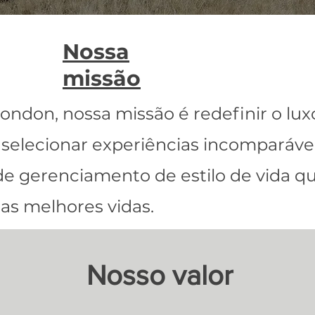
Nossa
missão
don, nossa missão é redefinir o luxo 
selecionar experiências incomparávei
 de gerenciamento de estilo de vida 
uas melhores vidas.
Nosso valor